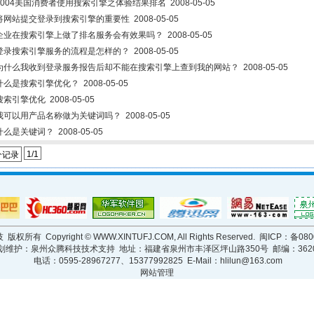
2004美国消费者使用搜索引擎之体验结果排名
2008-05-05
将网站提交登录到搜索引擎的重要性
2008-05-05
企业在搜索引擎上做了排名服务会有效果吗？
2008-05-05
登录搜索引擎服务的流程是怎样的？
2008-05-05
为什么我收到登录服务报告后却不能在搜索引擎上查到我的网站？
2008-05-05
什么是搜索引擎优化？
2008-05-05
搜索引擎优化
2008-05-05
我可以用产品名称做为关键词吗？
2008-05-05
什么是关键词？
2008-05-05
1/1
个记录
版权所有 Copyright ©
WWW.XINTUFJ.COM
, All Rights Reserved. 闽ICP：备0
划维护：泉州众腾科技技术支持 地址：福建省泉州市丰泽区坪山路350号 邮编：3620
电话：0595-28967277、15377992825 E-Mail：
hlilun@163.com
网站管理