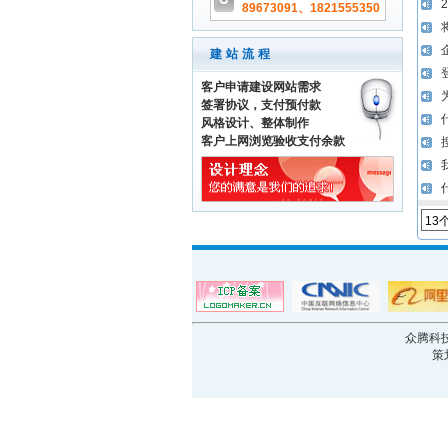
89673091、1821555350
建站流程
客户申请建设网站需求
签署协议，支付预付款
风格设计、整体制作
客户上网浏览验收支付余款
13
众腾科技 
策