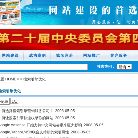
网站建设
成功案例
域名注册
网站推广
客户服务
搜索类别 :
置:
HOME
>
>
搜索引擎优化
搜索引擎优化
1/1
个记录
如何选择搜索引擎营销服务公司？
2008-05-05
如何让搜索引擎快速收录你的网站
2008-05-05
Google Adsense 开始支持中文网站会带来巨大影响
2008-05-05
Google,Yahoo!,MSN联合支持新的索引属性
2008-05-05