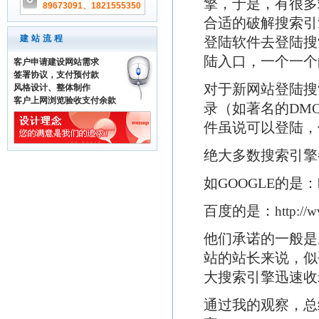
擎，于是，有很多
89673091、1821555350
合适的破解搜索引
建站流程
登陆软件去登陆搜
陆入口，一个一个
客户申请建设网站需求
签署协议，支付预付款
对于新网站登陆搜
风格设计、整体制作
客户上网浏览验收支付余款
录（如著名的DM
件虽说可以登陆，
绝大多数搜索引擎
如
GOOGLE的是：
百度的是：
http://
他们承诺的一般是
站的站长来说，似
大搜索引擎迅速收
通过我的观察，总