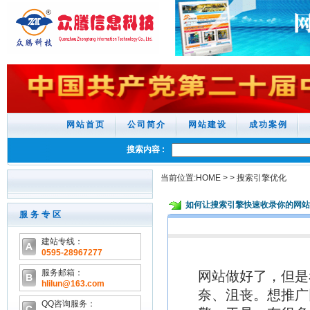
网站首页
公司简介
网站建设
成功案例
搜索内容 :
当前位置:
HOME
>
>
搜索引擎优化
如何让搜索引擎快速收录你的网站
服务专区
建站专线：
0595-28967277
服务邮箱：
网站做好了，但是
hlilun@163.com
奈、沮丧。想推广
QQ咨询服务：