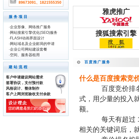
89673091、1821555350
雅虎推广
服务项目
·
企业形像、网络推广服务
搜狐搜索引擎
·
网站搜索引擎优化(SEO)服务
·
FLASH动画界面设计
·
网站域名及企业邮局的申请
·
企业公司网站建设套餐
·
空间、服务器租用
百度推广服务
建站流程
什么是百度搜索竞
客户申请建设网站需求
签署协议，支付预付款
百度竞价排名是
风格设计、整体制作
客户上网浏览验收支付余款
式，用少量的投入
额。
每天有超过 1 
相关的关键词后，