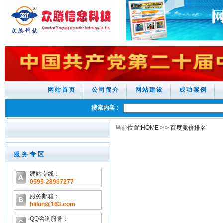
网站首页
公司简介
网站建设
成功案例
搜索内容 :
当前位置:
HOME
>
>
百度竞价排名
服务专区
建站专线：
0595-28967277
服务邮箱：
hlilun@163.com
QQ咨询服务：